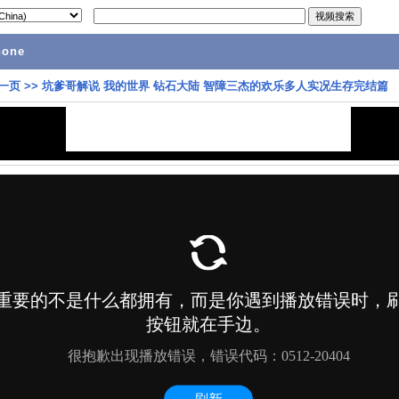
hone
一页
>>
坑爹哥解说 我的世界 钻石大陆 智障三杰的欢乐多人实况生存完结篇