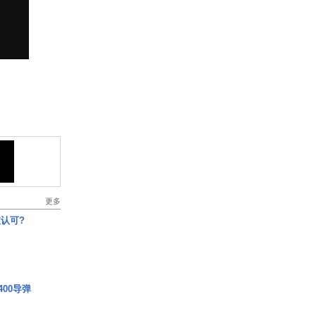
更多
认可?
00导弹