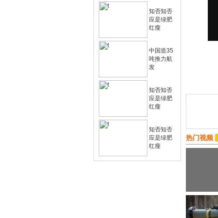
知否知否
应是绿肥
红瘦
中国造35
吨推力航
发
知否知否
应是绿肥
红瘦
知否知否
热门视频
应是绿肥
红瘦