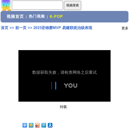
视频首页
热门视频
|
|
K-POP
首页
>>
前一页
>>
2015亚锦赛MVP 易建联统治级表现
更多
转载: