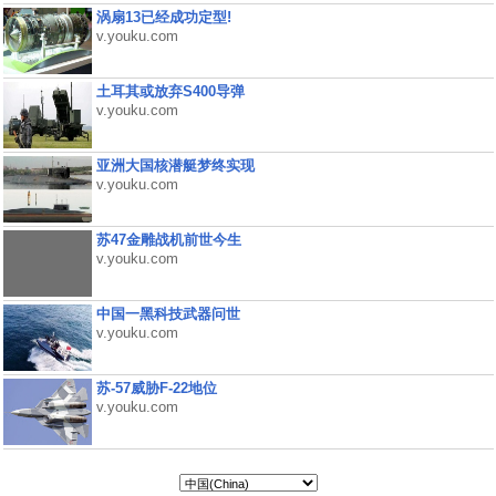
涡扇13已经成功定型!
v.youku.com
土耳其或放弃S400导弹
v.youku.com
亚洲大国核潜艇梦终实现
v.youku.com
苏47金雕战机前世今生
v.youku.com
中国一黑科技武器问世
v.youku.com
苏-57威胁F-22地位
v.youku.com