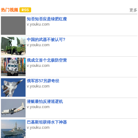
热门视频
更多
知否知否应是绿肥红瘦
v.youku.com
中国的武器不被认可?
v.youku.com
俄成立首个北极防空营
v.youku.com
俄军苏57另辟奇径
v.youku.com
潜艇最怕反潜巡逻机
v.youku.com
巴基斯坦获得水下神器
v.youku.com