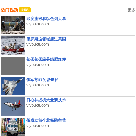
热门视频
更多
印度撕毁和以色列大单
v.youku.com
俄罗斯这领域超过美国
v.youku.com
知否知否应是绿肥红瘦
v.youku.com
俄军苏57另辟奇径
v.youku.com
日心神战机大量新技术
v.youku.com
俄成立首个北极防空营
v.youku.com