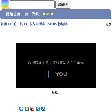
视频首页
热门视频
|
|
K-POP
首页
>>
前一页
>>
东方直播室 151005 标清版
更多
转载: