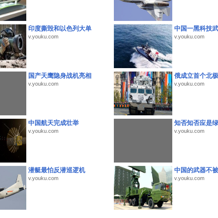
印度撕毁和以色列大单
中国一黑科技
v.youku.com
v.youku.com
国产天鹰隐身战机亮相
俄成立首个北
v.youku.com
v.youku.com
中国航天完成壮举
知否知否应是
v.youku.com
v.youku.com
潜艇最怕反潜巡逻机
中国的武器不被
v.youku.com
v.youku.com