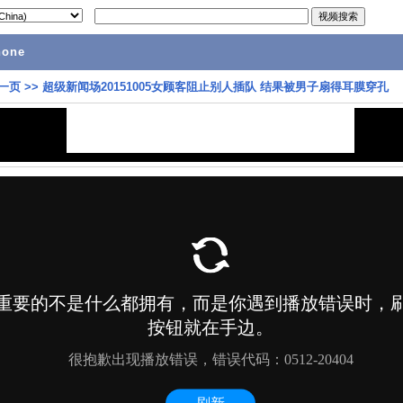
hone
一页
>>
超级新闻场20151005女顾客阻止别人插队 结果被男子扇得耳膜穿孔