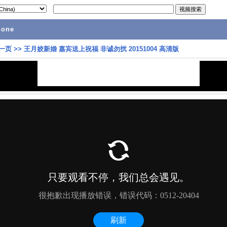
hone
一页
>>
王月姣新婚 嘉宾送上祝福 非诚勿扰 20151004 高清版