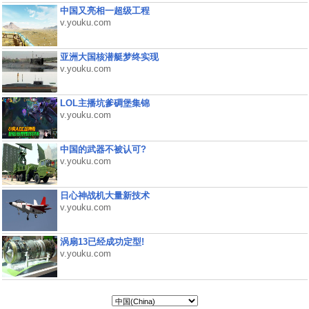
中国又亮相一超级工程
v.youku.com
亚洲大国核潜艇梦终实现
v.youku.com
LOL主播坑爹碉堡集锦
v.youku.com
中国的武器不被认可?
v.youku.com
日心神战机大量新技术
v.youku.com
涡扇13已经成功定型!
v.youku.com