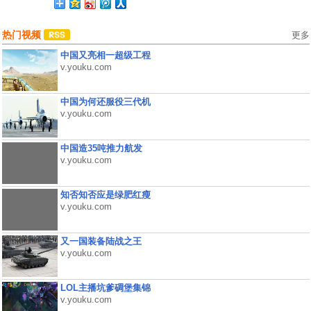
热门视频
更多
中国又亮相一超级工程
v.youku.com
中国为何还服役三代机
v.youku.com
中国造35吨推力航发
v.youku.com
知否知否应是绿肥红瘦
v.youku.com
又一国装备陆战之王
v.youku.com
LOL主播坑爹碉堡集锦
v.youku.com