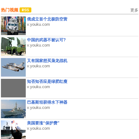
热门视频
更多
俄成立首个北极防空营
v.youku.com
中国的武器不被认可?
v.youku.com
又有国家想买枭龙战机
v.youku.com
知否知否应是绿肥红瘦
v.youku.com
巴基斯坦获得水下神器
v.youku.com
美国要涨“保护费”
v.youku.com