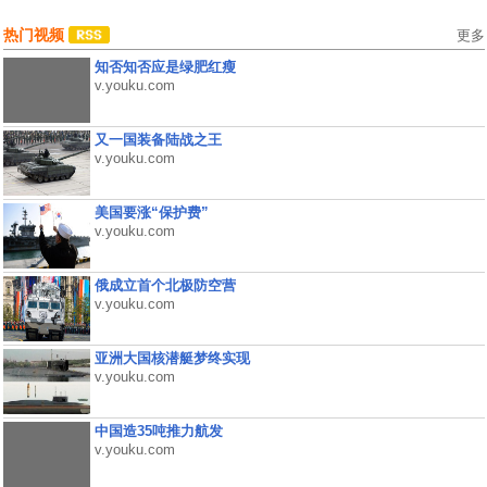
热门视频
更多
知否知否应是绿肥红瘦
v.youku.com
又一国装备陆战之王
v.youku.com
美国要涨“保护费”
v.youku.com
俄成立首个北极防空营
v.youku.com
亚洲大国核潜艇梦终实现
v.youku.com
中国造35吨推力航发
v.youku.com