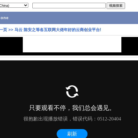
hone
一页
>>
马云 陈安之等各互联网大佬年好的云商创业平台!