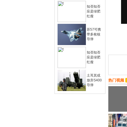
知否知否
应是绿肥
红瘦
苏57可携
带多枚核
导弹
知否知否
应是绿肥
红瘦
土耳其或
热门视频
放弃S400
导弹