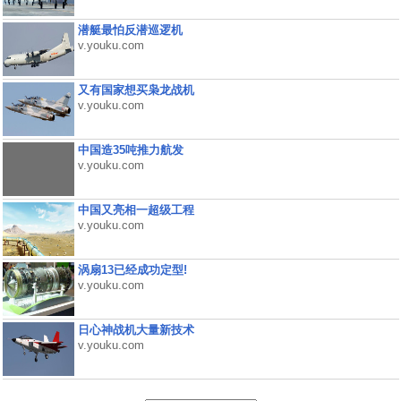
潜艇最怕反潜巡逻机
v.youku.com
又有国家想买枭龙战机
v.youku.com
中国造35吨推力航发
v.youku.com
中国又亮相一超级工程
v.youku.com
涡扇13已经成功定型!
v.youku.com
日心神战机大量新技术
v.youku.com