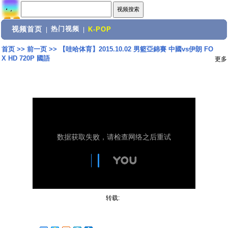
视频首页
热门视频
|
|
K-POP
首页
>>
前一页
>>
【哇哈体育】2015.10.02 男籃亞錦賽 中國vs伊朗 FO
X HD 720P 國語
更多
转载: