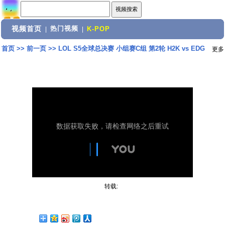
视频首页
热门视频
|
|
K-POP
首页
>>
前一页
>>
LOL S5全球总决赛 小组赛C组 第2轮 H2K vs EDG
更多
转载: