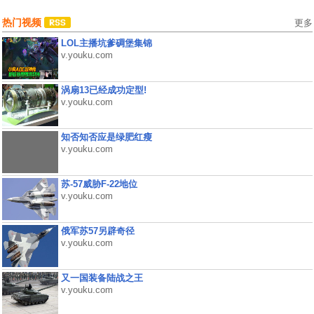
热门视频
更多
LOL主播坑爹碉堡集锦
v.youku.com
涡扇13已经成功定型!
v.youku.com
知否知否应是绿肥红瘦
v.youku.com
苏-57威胁F-22地位
v.youku.com
俄军苏57另辟奇径
v.youku.com
又一国装备陆战之王
v.youku.com