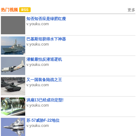
热门视频
更多
知否知否应是绿肥红瘦
v.youku.com
巴基斯坦获得水下神器
v.youku.com
潜艇最怕反潜巡逻机
v.youku.com
又一国装备陆战之王
v.youku.com
涡扇13已经成功定型!
v.youku.com
苏-57威胁F-22地位
v.youku.com