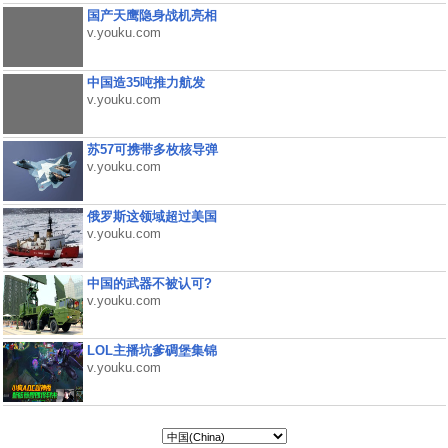
国产天鹰隐身战机亮相
v.youku.com
中国造35吨推力航发
v.youku.com
苏57可携带多枚核导弹
v.youku.com
俄罗斯这领域超过美国
v.youku.com
中国的武器不被认可?
v.youku.com
LOL主播坑爹碉堡集锦
v.youku.com