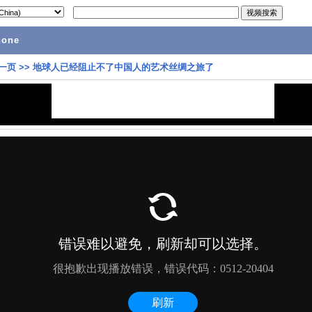
hone
一页
>>
地球人已经阻止不了中国人的艺术丝绸之旅了