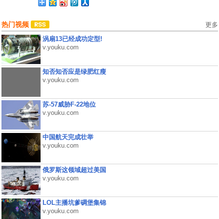
热门视频
更多
涡扇13已经成功定型!
v.youku.com
知否知否应是绿肥红瘦
v.youku.com
苏-57威胁F-22地位
v.youku.com
中国航天完成壮举
v.youku.com
俄罗斯这领域超过美国
v.youku.com
LOL主播坑爹碉堡集锦
v.youku.com