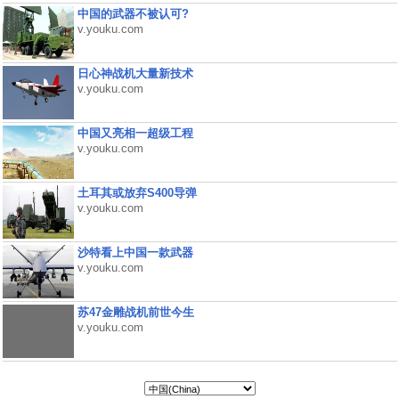
中国的武器不被认可?
v.youku.com
日心神战机大量新技术
v.youku.com
中国又亮相一超级工程
v.youku.com
土耳其或放弃S400导弹
v.youku.com
沙特看上中国一款武器
v.youku.com
苏47金雕战机前世今生
v.youku.com