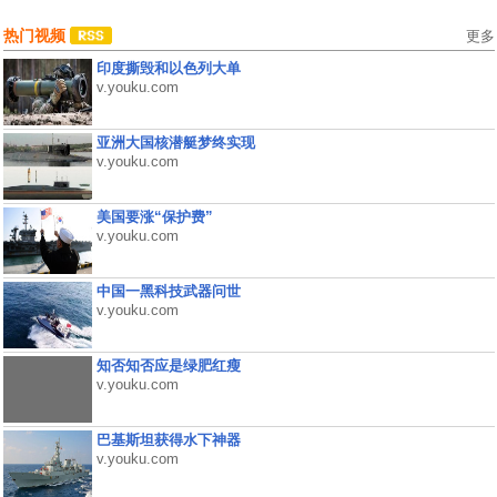
热门视频
更多
印度撕毁和以色列大单
v.youku.com
亚洲大国核潜艇梦终实现
v.youku.com
美国要涨“保护费”
v.youku.com
中国一黑科技武器问世
v.youku.com
知否知否应是绿肥红瘦
v.youku.com
巴基斯坦获得水下神器
v.youku.com