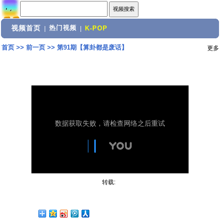
视频首页
热门视频
|
|
K-POP
首页
>>
前一页
>>
第91期【算卦都是废话】
更多
转载: