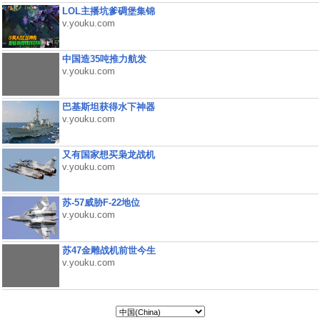
LOL主播坑爹碉堡集锦
v.youku.com
中国造35吨推力航发
v.youku.com
巴基斯坦获得水下神器
v.youku.com
又有国家想买枭龙战机
v.youku.com
苏-57威胁F-22地位
v.youku.com
苏47金雕战机前世今生
v.youku.com