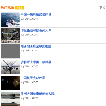
热门视频
更多
中国一黑科技武器问世
v.youku.com
印度撕毁和以色列大单
v.youku.com
知否知否应是绿肥红瘦
v.youku.com
沙特看上中国一款武器
v.youku.com
中国航天完成壮举
v.youku.com
亚洲大国核潜艇梦终实现
v.youku.com