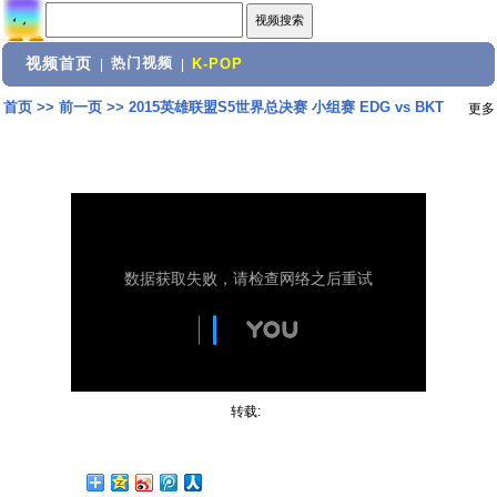
视频首页
热门视频
|
|
K-POP
首页
>>
前一页
>>
2015英雄联盟S5世界总决赛 小组赛 EDG vs BKT
更多
转载: