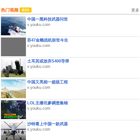
热门视频
更多
中国一黑科技武器问世
v.youku.com
苏47金雕战机前世今生
v.youku.com
土耳其或放弃S400导弹
v.youku.com
中国又亮相一超级工程
v.youku.com
LOL主播坑爹碉堡集锦
v.youku.com
沙特看上中国一款武器
v.youku.com