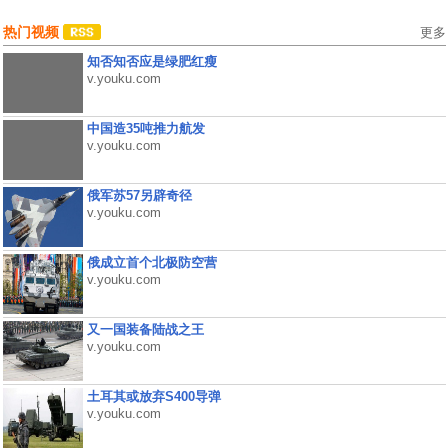
热门视频
更多
知否知否应是绿肥红瘦
v.youku.com
中国造35吨推力航发
v.youku.com
俄军苏57另辟奇径
v.youku.com
俄成立首个北极防空营
v.youku.com
又一国装备陆战之王
v.youku.com
土耳其或放弃S400导弹
v.youku.com