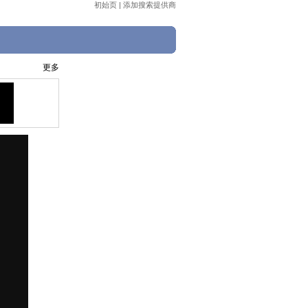
初始页
|
添加搜索提供商
更多