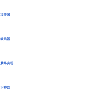
超过美国
一款武器
艇梦终实现
水下神器