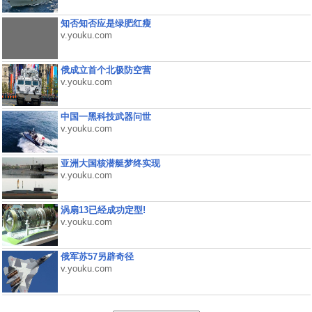
知否知否应是绿肥红瘦
v.youku.com
俄成立首个北极防空营
v.youku.com
中国一黑科技武器问世
v.youku.com
亚洲大国核潜艇梦终实现
v.youku.com
涡扇13已经成功定型!
v.youku.com
俄军苏57另辟奇径
v.youku.com