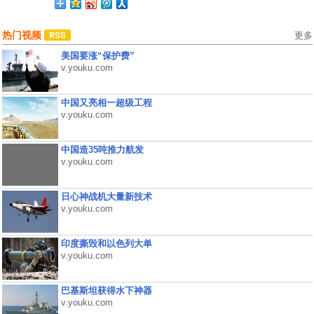
热门视频
更多
美国要涨“保护费”
v.youku.com
中国又亮相一超级工程
v.youku.com
中国造35吨推力航发
v.youku.com
日心神战机大量新技术
v.youku.com
印度撕毁和以色列大单
v.youku.com
巴基斯坦获得水下神器
v.youku.com