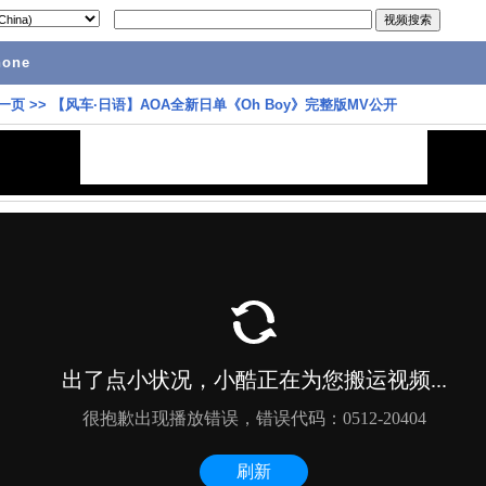
hone
一页
>>
【风车·日语】AOA全新日单《Oh Boy》完整版MV公开