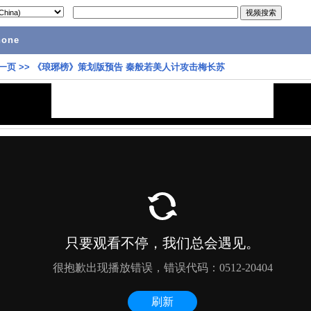
hone
一页
>>
《琅琊榜》策划版预告 秦般若美人计攻击梅长苏