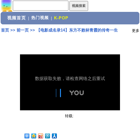
视频首页
热门视频
|
|
K-POP
首页
>>
前一页
>>
【电影成名录14】东方不败林青霞的传奇一生
更多
转载: