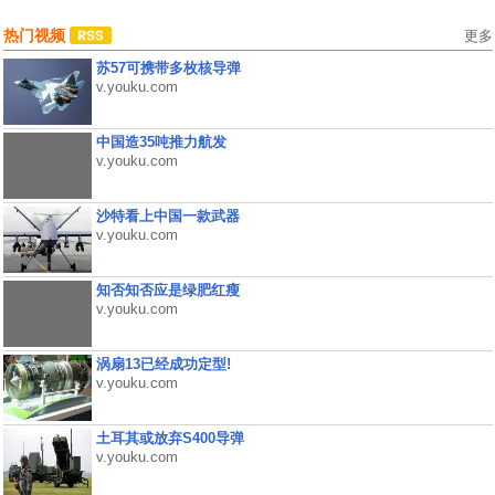
热门视频
更多
苏57可携带多枚核导弹
v.youku.com
中国造35吨推力航发
v.youku.com
沙特看上中国一款武器
v.youku.com
知否知否应是绿肥红瘦
v.youku.com
涡扇13已经成功定型!
v.youku.com
土耳其或放弃S400导弹
v.youku.com