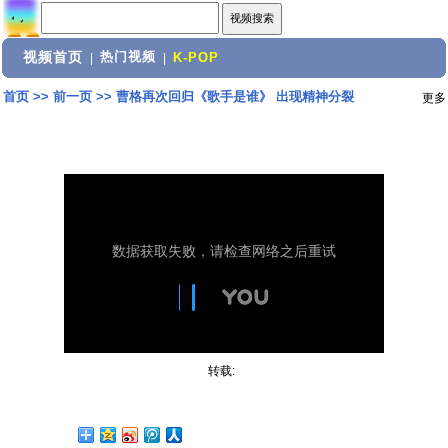
视频首页
热门视频
|
|
K-POP
首页
>>
前一页
>>
曹格再次回归《歌手是谁》 出现精神分裂
更多
转载: