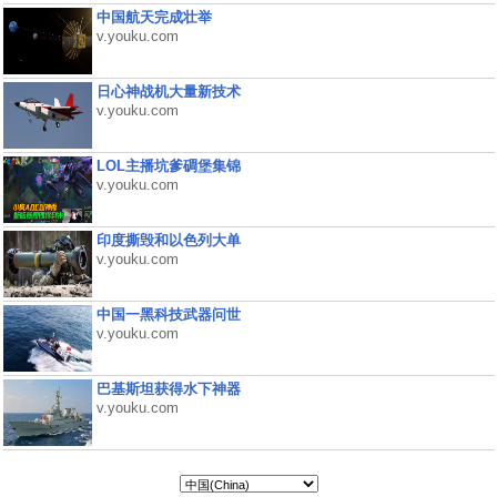
中国航天完成壮举
v.youku.com
日心神战机大量新技术
v.youku.com
LOL主播坑爹碉堡集锦
v.youku.com
印度撕毁和以色列大单
v.youku.com
中国一黑科技武器问世
v.youku.com
巴基斯坦获得水下神器
v.youku.com