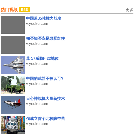
热门视频
更多
中国造35吨推力航发
v.youku.com
知否知否应是绿肥红瘦
v.youku.com
苏-57威胁F-22地位
v.youku.com
中国的武器不被认可?
v.youku.com
日心神战机大量新技术
v.youku.com
俄成立首个北极防空营
v.youku.com