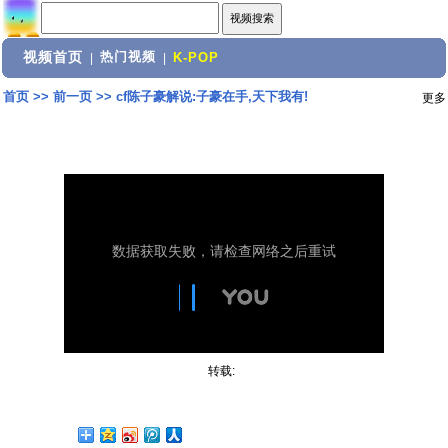
视频首页
热门视频
|
|
K-POP
首页
>>
前一页
>>
cf陈子豪解说:子豪在手,天下我有!
更多
转载: