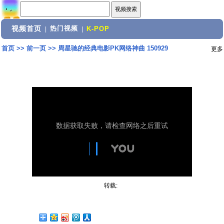
视频首页
热门视频
|
|
K-POP
首页
>>
前一页
>>
周星驰的经典电影PK网络神曲 150929
更多
转载: