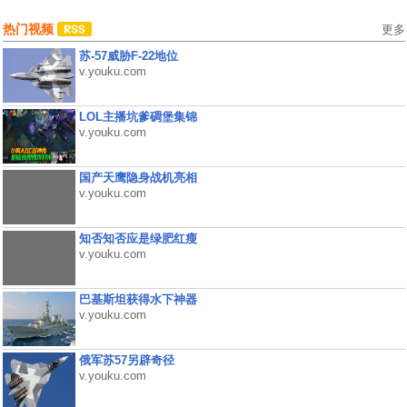
热门视频
更多
苏-57威胁F-22地位
v.youku.com
LOL主播坑爹碉堡集锦
v.youku.com
国产天鹰隐身战机亮相
v.youku.com
知否知否应是绿肥红瘦
v.youku.com
巴基斯坦获得水下神器
v.youku.com
俄军苏57另辟奇径
v.youku.com