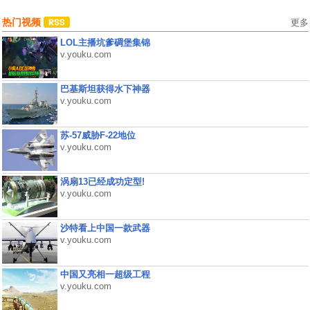
热门视频
更多
LOL主播坑爹碉堡集锦
v.youku.com
巴基斯坦获得水下神器
v.youku.com
苏-57威胁F-22地位
v.youku.com
涡扇13已经成功定型!
v.youku.com
沙特看上中国一款武器
v.youku.com
中国又亮相一超级工程
v.youku.com