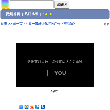
视频首页
热门视频
|
|
K-POP
首页
>>
前一页
>>
看一遍就让你哭的广告《至品味》
更多
转载: