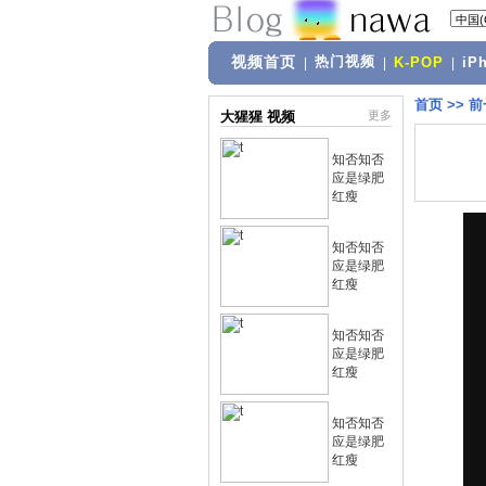
视频首页
热门视频
|
|
K-POP
|
iP
首页
>>
前
大猩猩 视频
更多
知否知否
应是绿肥
红瘦
知否知否
应是绿肥
红瘦
知否知否
应是绿肥
红瘦
知否知否
应是绿肥
红瘦