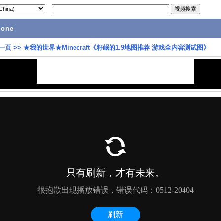
hone
一页
>>
★我的世界★Minecraft《籽岷的1.9地图推荐 游戏全内容测试图》