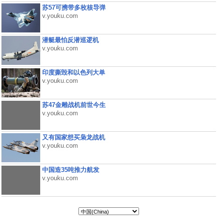
苏57可携带多枚核导弹
v.youku.com
潜艇最怕反潜巡逻机
v.youku.com
印度撕毁和以色列大单
v.youku.com
苏47金雕战机前世今生
v.youku.com
又有国家想买枭龙战机
v.youku.com
中国造35吨推力航发
v.youku.com