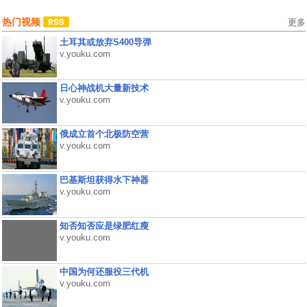
热门视频
更多
土耳其或放弃S400导弹
v.youku.com
日心神战机大量新技术
v.youku.com
俄成立首个北极防空营
v.youku.com
巴基斯坦获得水下神器
v.youku.com
知否知否应是绿肥红瘦
v.youku.com
中国为何还服役三代机
v.youku.com