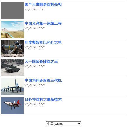
国产天鹰隐身战机亮相
v.youku.com
中国又亮相一超级工程
v.youku.com
印度撕毁和以色列大单
v.youku.com
又一国装备陆战之王
v.youku.com
中国为何还服役三代机
v.youku.com
日心神战机大量新技术
v.youku.com