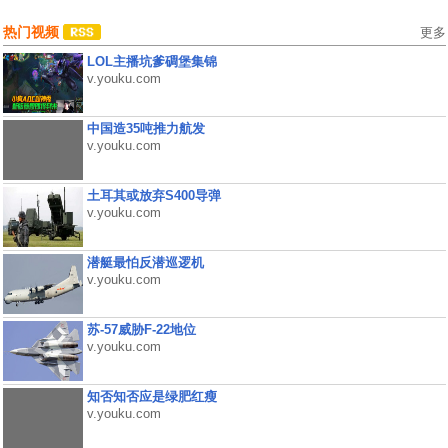
热门视频
更多
LOL主播坑爹碉堡集锦
v.youku.com
中国造35吨推力航发
v.youku.com
土耳其或放弃S400导弹
v.youku.com
潜艇最怕反潜巡逻机
v.youku.com
苏-57威胁F-22地位
v.youku.com
知否知否应是绿肥红瘦
v.youku.com