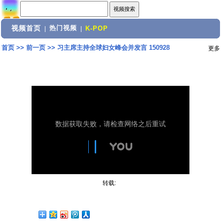
视频首页
热门视频
|
|
K-POP
首页
>>
前一页
>>
习主席主持全球妇女峰会并发言 150928
更多
转载: