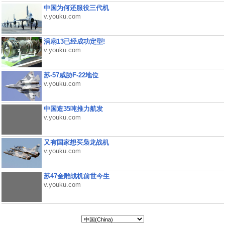
中国为何还服役三代机
v.youku.com
涡扇13已经成功定型!
v.youku.com
苏-57威胁F-22地位
v.youku.com
中国造35吨推力航发
v.youku.com
又有国家想买枭龙战机
v.youku.com
苏47金雕战机前世今生
v.youku.com