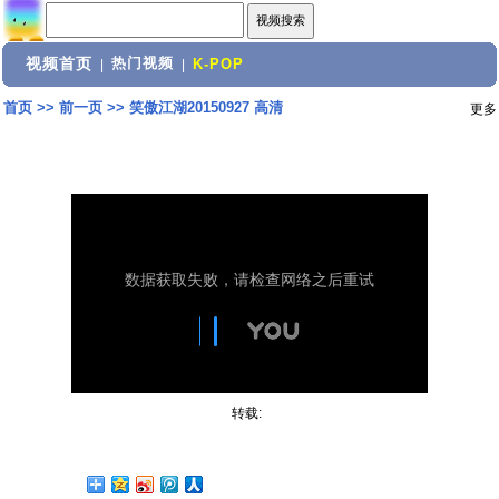
视频首页
热门视频
|
|
K-POP
首页
>>
前一页
>>
笑傲江湖20150927 高清
更多
转载: