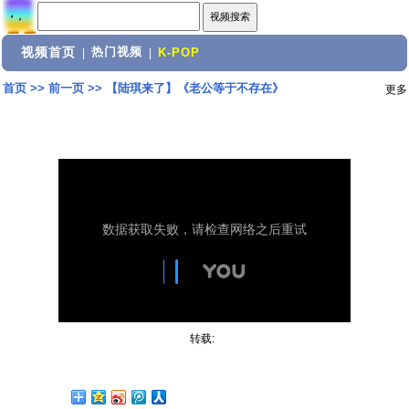
视频首页
热门视频
|
|
K-POP
首页
>>
前一页
>>
【陆琪来了】《老公等于不存在》
更多
转载: