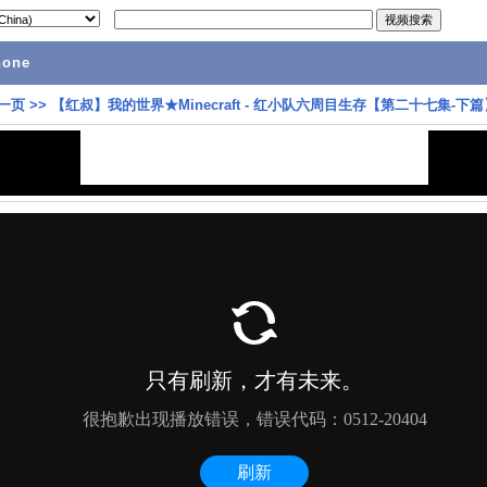
hone
一页
>>
【红叔】我的世界★Minecraft - 红小队六周目生存【第二十七集-下篇