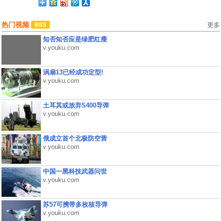
热门视频
更多
知否知否应是绿肥红瘦
v.youku.com
涡扇13已经成功定型!
v.youku.com
土耳其或放弃S400导弹
v.youku.com
俄成立首个北极防空营
v.youku.com
中国一黑科技武器问世
v.youku.com
苏57可携带多枚核导弹
v.youku.com