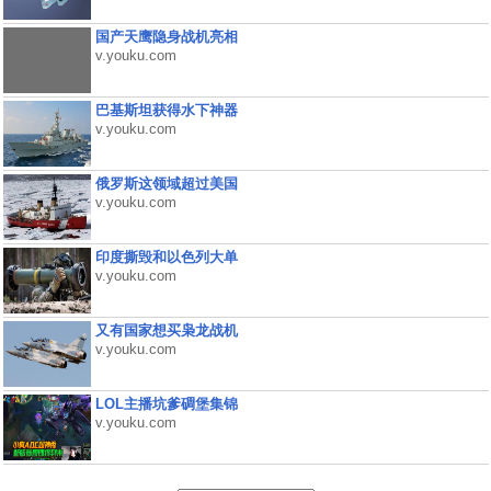
国产天鹰隐身战机亮相
v.youku.com
巴基斯坦获得水下神器
v.youku.com
俄罗斯这领域超过美国
v.youku.com
印度撕毁和以色列大单
v.youku.com
又有国家想买枭龙战机
v.youku.com
LOL主播坑爹碉堡集锦
v.youku.com