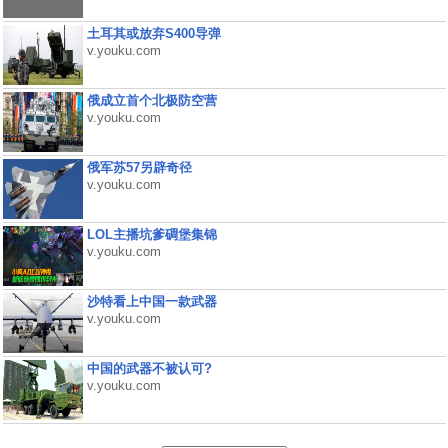
土耳其或放弃S400导弹
v.youku.com
俄成立首个北极防空营
v.youku.com
俄军苏57另辟奇径
v.youku.com
LOL主播坑爹碉堡集锦
v.youku.com
沙特看上中国一款武器
v.youku.com
中国的武器不被认可?
v.youku.com