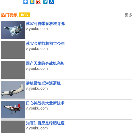
热门视频
更多
苏57可携带多枚核导弹
v.youku.com
苏47金雕战机前世今生
v.youku.com
国产天鹰隐身战机亮相
v.youku.com
潜艇最怕反潜巡逻机
v.youku.com
日心神战机大量新技术
v.youku.com
知否知否应是绿肥红瘦
v.youku.com