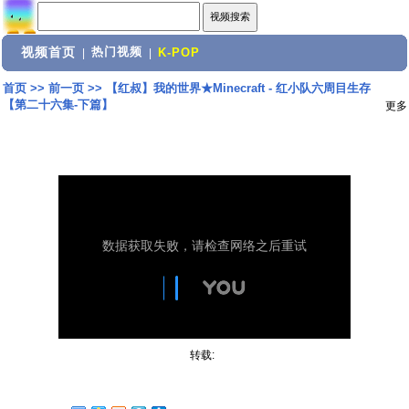
视频首页
热门视频
|
|
K-POP
首页
>>
前一页
>>
【红叔】我的世界★Minecraft - 红小队六周目生存
【第二十六集-下篇】
更多
转载: