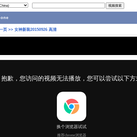
hone
一页
>>
女神新装20150926 高清