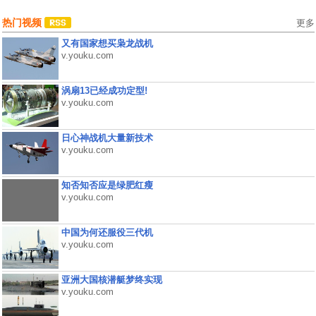
热门视频
更多
又有国家想买枭龙战机
v.youku.com
涡扇13已经成功定型!
v.youku.com
日心神战机大量新技术
v.youku.com
知否知否应是绿肥红瘦
v.youku.com
中国为何还服役三代机
v.youku.com
亚洲大国核潜艇梦终实现
v.youku.com