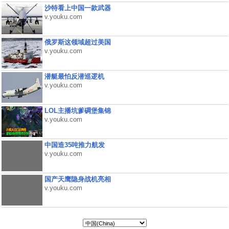
沙特看上中国一款武器
v.youku.com
俄罗斯这领域超过美国
v.youku.com
潜艇最怕反潜巡逻机
v.youku.com
LOL主播坑爹碉堡集锦
v.youku.com
中国造35吨推力航发
v.youku.com
国产天鹰隐身战机亮相
v.youku.com