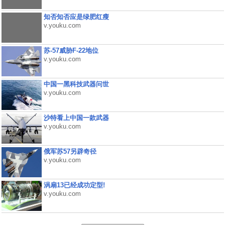
知否知否应是绿肥红瘦
v.youku.com
苏-57威胁F-22地位
v.youku.com
中国一黑科技武器问世
v.youku.com
沙特看上中国一款武器
v.youku.com
俄军苏57另辟奇径
v.youku.com
涡扇13已经成功定型!
v.youku.com