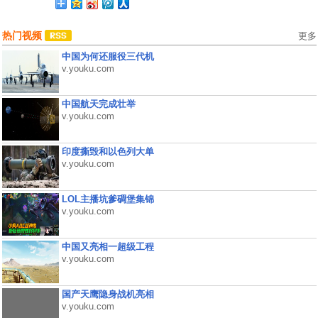
热门视频
更多
中国为何还服役三代机
v.youku.com
中国航天完成壮举
v.youku.com
印度撕毁和以色列大单
v.youku.com
LOL主播坑爹碉堡集锦
v.youku.com
中国又亮相一超级工程
v.youku.com
国产天鹰隐身战机亮相
v.youku.com