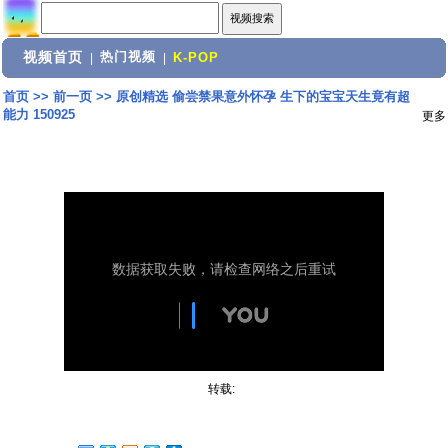
视频首页
热门视频
|
|
K-POP
首页
>>
前一页
>>
原创精选 偷尝禁果意外怀孕 生下的宝宝天生竟有超
能力 150925
更多
转载: