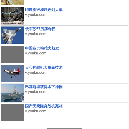
印度撕毁和以色列大单
v.youku.com
俄军苏57另辟奇径
v.youku.com
中国造35吨推力航发
v.youku.com
日心神战机大量新技术
v.youku.com
巴基斯坦获得水下神器
v.youku.com
国产天鹰隐身战机亮相
v.youku.com