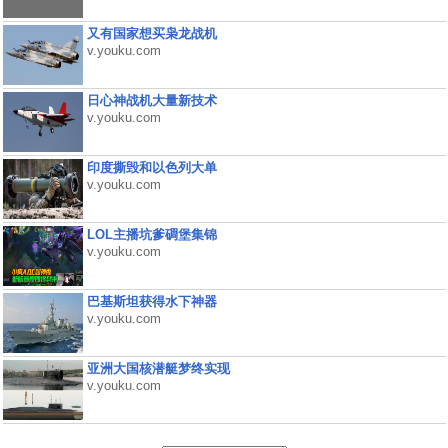
又有国家想买枭龙战机
v.youku.com
日心神战机大量新技术
v.youku.com
印度撕毁和以色列大单
v.youku.com
LOL主播坑爹碉堡集锦
v.youku.com
巴基斯坦获得水下神器
v.youku.com
亚洲大国核潜艇梦终实现
v.youku.com