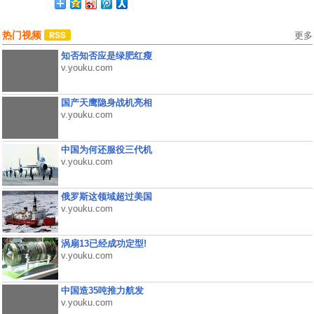
热门视频
更多
知否知否应是绿肥红瘦
v.youku.com
国产天鹰隐身战机亮相
v.youku.com
中国为何还服役三代机
v.youku.com
俄罗斯这领域超过美国
v.youku.com
涡扇13已经成功定型!
v.youku.com
中国造35吨推力航发
v.youku.com