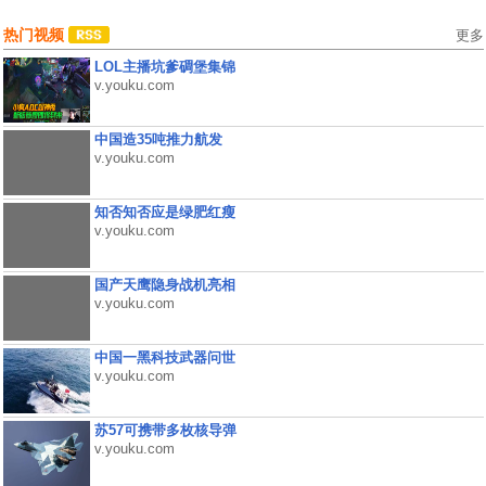
热门视频
更多
LOL主播坑爹碉堡集锦
v.youku.com
中国造35吨推力航发
v.youku.com
知否知否应是绿肥红瘦
v.youku.com
国产天鹰隐身战机亮相
v.youku.com
中国一黑科技武器问世
v.youku.com
苏57可携带多枚核导弹
v.youku.com