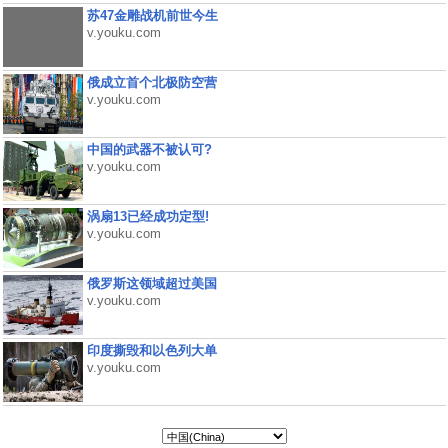
苏47金雕战机前世今生
v.youku.com
俄成立首个北极防空营
v.youku.com
中国的武器不被认可?
v.youku.com
涡扇13已经成功定型!
v.youku.com
俄罗斯这领域超过美国
v.youku.com
印度撕毁和以色列大单
v.youku.com