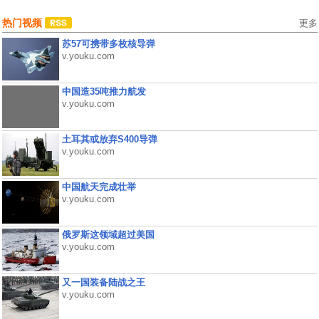
热门视频
更多
苏57可携带多枚核导弹
v.youku.com
中国造35吨推力航发
v.youku.com
土耳其或放弃S400导弹
v.youku.com
中国航天完成壮举
v.youku.com
俄罗斯这领域超过美国
v.youku.com
又一国装备陆战之王
v.youku.com