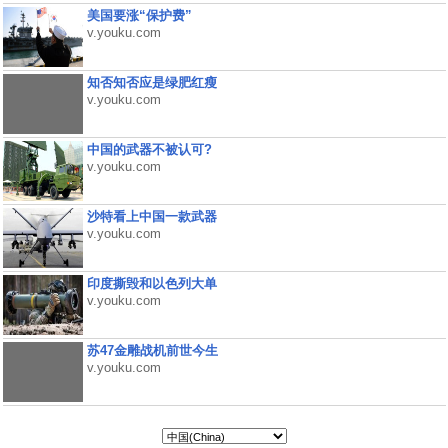
美国要涨“保护费”
v.youku.com
知否知否应是绿肥红瘦
v.youku.com
中国的武器不被认可?
v.youku.com
沙特看上中国一款武器
v.youku.com
印度撕毁和以色列大单
v.youku.com
苏47金雕战机前世今生
v.youku.com