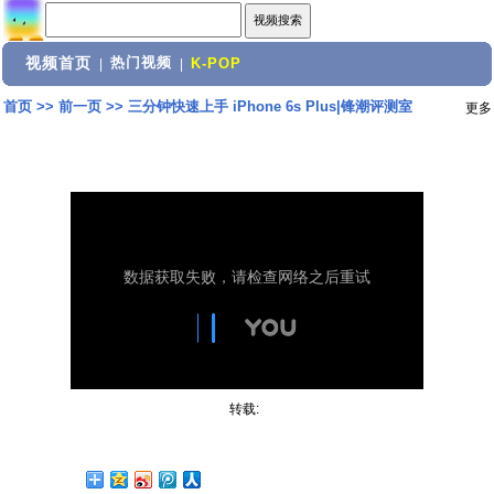
视频首页
热门视频
|
|
K-POP
首页
>>
前一页
>>
三分钟快速上手 iPhone 6s Plus|锋潮评测室
更多
转载: