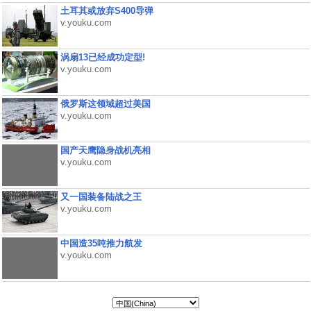
土耳其或放弃S400导弹
v.youku.com
涡扇13已经成功定型!
v.youku.com
俄罗斯这领域超过美国
v.youku.com
国产天鹰隐身战机亮相
v.youku.com
又一国装备陆战之王
v.youku.com
中国造35吨推力航发
v.youku.com