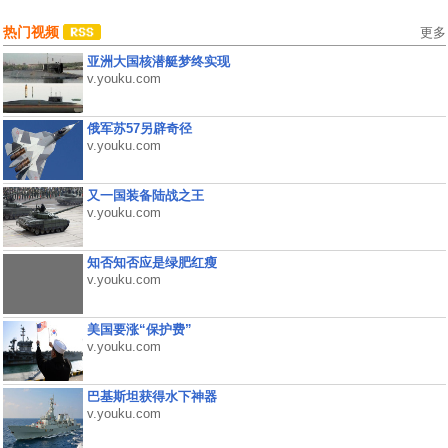
热门视频
更多
亚洲大国核潜艇梦终实现
v.youku.com
俄军苏57另辟奇径
v.youku.com
又一国装备陆战之王
v.youku.com
知否知否应是绿肥红瘦
v.youku.com
美国要涨“保护费”
v.youku.com
巴基斯坦获得水下神器
v.youku.com