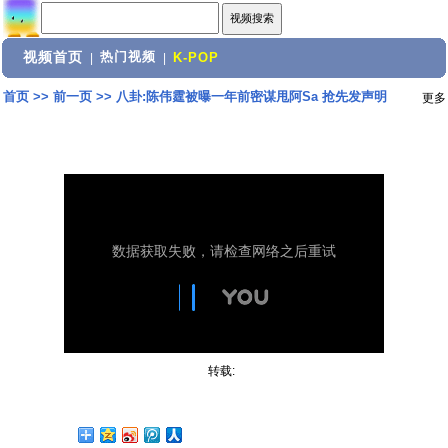
视频首页
热门视频
|
|
K-POP
首页
>>
前一页
>>
八卦:陈伟霆被曝一年前密谋甩阿Sa 抢先发声明
更多
转载: