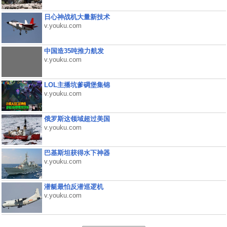
日心神战机大量新技术
v.youku.com
中国造35吨推力航发
v.youku.com
LOL主播坑爹碉堡集锦
v.youku.com
俄罗斯这领域超过美国
v.youku.com
巴基斯坦获得水下神器
v.youku.com
潜艇最怕反潜巡逻机
v.youku.com