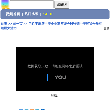
视频首页
热门视频
|
|
K-POP
首页
>>
前一页
>>
习近平出席中美企业家座谈会时强调中美经贸合作有
着巨大潜力
更多
转载: