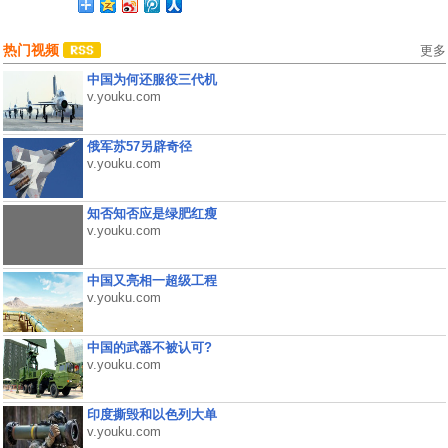
热门视频
更多
中国为何还服役三代机
v.youku.com
俄军苏57另辟奇径
v.youku.com
知否知否应是绿肥红瘦
v.youku.com
中国又亮相一超级工程
v.youku.com
中国的武器不被认可?
v.youku.com
印度撕毁和以色列大单
v.youku.com