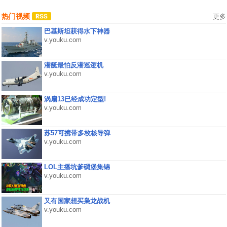
热门视频
更多
巴基斯坦获得水下神器
v.youku.com
潜艇最怕反潜巡逻机
v.youku.com
涡扇13已经成功定型!
v.youku.com
苏57可携带多枚核导弹
v.youku.com
LOL主播坑爹碉堡集锦
v.youku.com
又有国家想买枭龙战机
v.youku.com