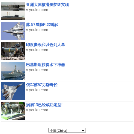
亚洲大国核潜艇梦终实现
v.youku.com
苏-57威胁F-22地位
v.youku.com
印度撕毁和以色列大单
v.youku.com
巴基斯坦获得水下神器
v.youku.com
俄军苏57另辟奇径
v.youku.com
涡扇13已经成功定型!
v.youku.com