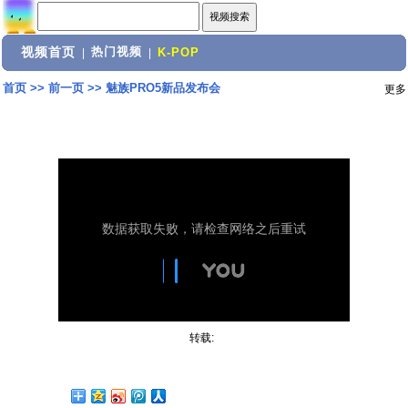
视频首页
热门视频
|
|
K-POP
首页
>>
前一页
>>
魅族PRO5新品发布会
更多
转载: