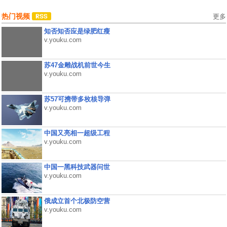
热门视频
更多
知否知否应是绿肥红瘦
v.youku.com
苏47金雕战机前世今生
v.youku.com
苏57可携带多枚核导弹
v.youku.com
中国又亮相一超级工程
v.youku.com
中国一黑科技武器问世
v.youku.com
俄成立首个北极防空营
v.youku.com